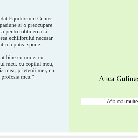
dat Equilibrium Center
 pasiune si o preocupare
sa pentru obtinerea si
rea echilibrului necesar
ntru a putea spune:
nt bine cu mine, cu
rul meu, cu copilul meu,
ia mea, prietenii mei, cu
profesia mea."
Anca Guline
Afla mai multe