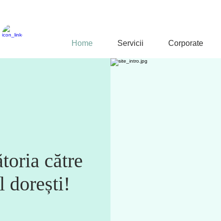
Home
Servicii
Corporate
ătoria către
-l dorești!