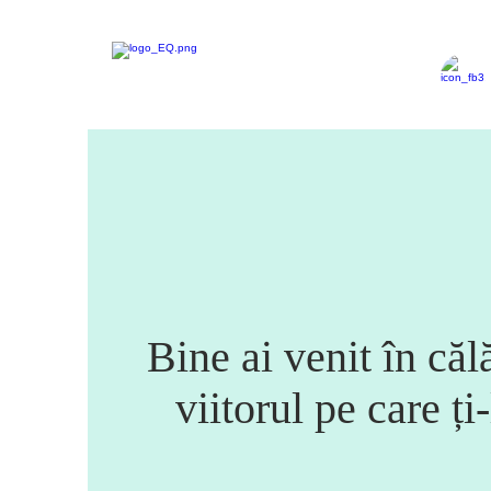
Bine ai venit în căl
viitorul pe care
ți