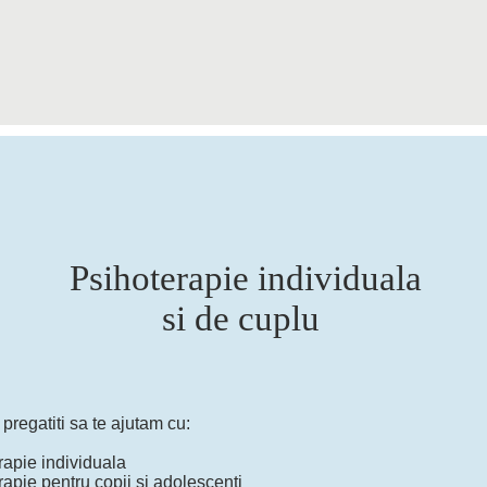
Psihoterapie individuala
si de cuplu
regatiti sa te ajutam cu:
rapie individuala
apie pentru copii si adolescenti