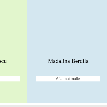
scu
Madalina Berdila
Afla mai multe