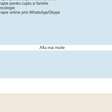
apie pentru cuplu si familie
ncologie
rapie online prin WhatsApp/Skype
Afla mai multe