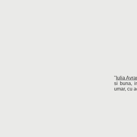
"
Iulia Avr
si buna, 
umar, cu a