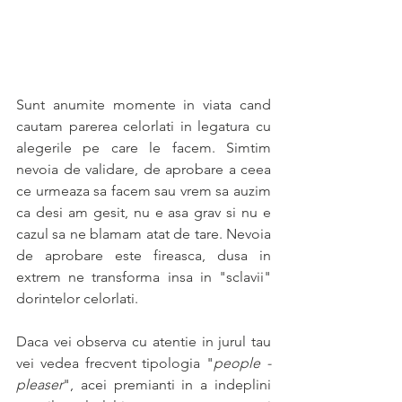
Sunt anumite momente in viata cand 
cautam parerea celorlati in legatura cu 
alegerile pe care le facem. Simtim 
nevoia de validare, de aprobare a ceea 
ce urmeaza sa facem sau vrem sa auzim 
ca desi am gesit, nu e asa grav si nu e 
cazul sa ne blamam atat de tare. Nevoia 
de aprobare este fireasca, dusa in 
extrem ne transforma insa in "sclavii" 
dorintelor celorlati.
Daca vei observa cu atentie in jurul tau 
vei vedea frecvent tipologia "
people - 
pleaser
", acei premianti in a indeplini 