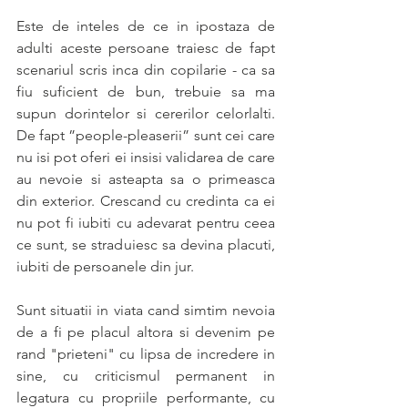
Este de inteles de ce in ipostaza de 
adulti aceste persoane traiesc de fapt 
scenariul scris inca din copilarie - ca sa 
fiu suficient de bun, trebuie sa ma 
supun dorintelor si cererilor celorlalti. 
De fapt ”people-pleaserii” sunt cei care 
nu isi pot oferi ei insisi validarea de care 
au nevoie si asteapta sa o primeasca 
din exterior. Crescand cu credinta ca ei 
nu pot fi iubiti cu adevarat pentru ceea 
ce sunt, se straduiesc sa devina placuti, 
iubiti de persoanele din jur.
Sunt situatii in viata cand simtim nevoia 
de a fi pe placul altora si devenim pe 
rand "prieteni" cu lipsa de incredere in 
sine, cu criticismul permanent in 
legatura cu propriile performante, cu 