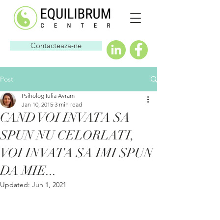
Contacteaza-ne
Post
Psiholog Iulia Avram
Jan 10, 2015
3 min read
CAND VOI INVATA SA
SPUN NU CELORLATI,
VOI INVATA SA IMI SPUN
DA MIE...
Updated:
Jun 1, 2021